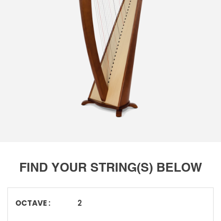
FIND YOUR STRING(S) BELOW
OCTAVE :
2