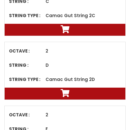
STRING :
C
STRING TYPE :
Camac Gut String 2C
OCTAVE :
2
STRING :
D
STRING TYPE :
Camac Gut String 2D
OCTAVE :
2
STRING :
E