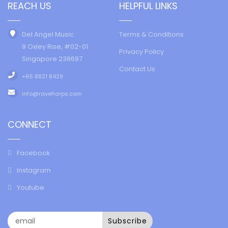
REACH US
HELPFUL LINKS
Del Angel Music
Terms & Conditions
9 Oxley Rise, #02-01
Privacy Policy
Singapore 238697
Contact Us
+65 8821 8429
info@raveharps.com
CONNECT
Facebook
Instagram
Youtube