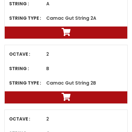
STRING :
A
STRING TYPE :
Camac Gut String 2A
OCTAVE :
2
STRING :
B
STRING TYPE :
Camac Gut String 2B
OCTAVE :
2